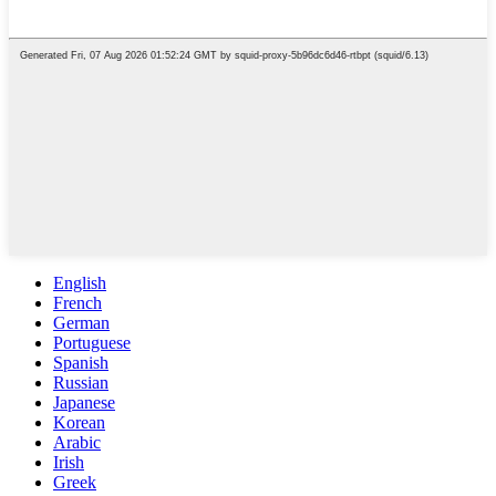
English
French
German
Portuguese
Spanish
Russian
Japanese
Korean
Arabic
Irish
Greek