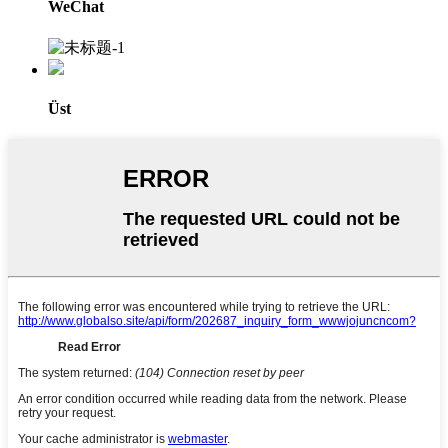
WeChat
Üst