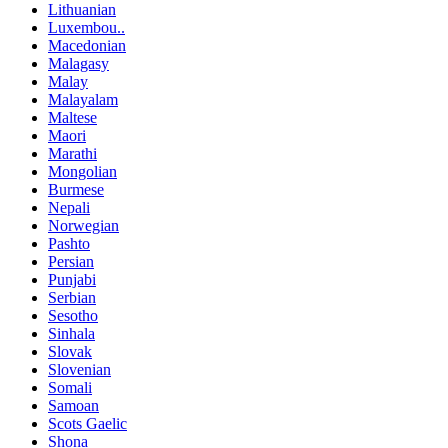
Lithuanian
Luxembou..
Macedonian
Malagasy
Malay
Malayalam
Maltese
Maori
Marathi
Mongolian
Burmese
Nepali
Norwegian
Pashto
Persian
Punjabi
Serbian
Sesotho
Sinhala
Slovak
Slovenian
Somali
Samoan
Scots Gaelic
Shona