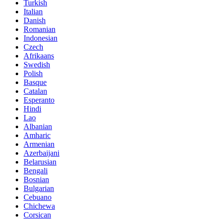
Turkish
Italian
Danish
Romanian
Indonesian
Czech
Afrikaans
Swedish
Polish
Basque
Catalan
Esperanto
Hindi
Lao
Albanian
Amharic
Armenian
Azerbaijani
Belarusian
Bengali
Bosnian
Bulgarian
Cebuano
Chichewa
Corsican