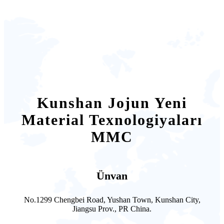
Kunshan Jojun Yeni
Material Texnologiyaları
MMC
Ünvan
No.1299 Chengbei Road, Yushan Town, Kunshan City,
Jiangsu Prov., PR China.