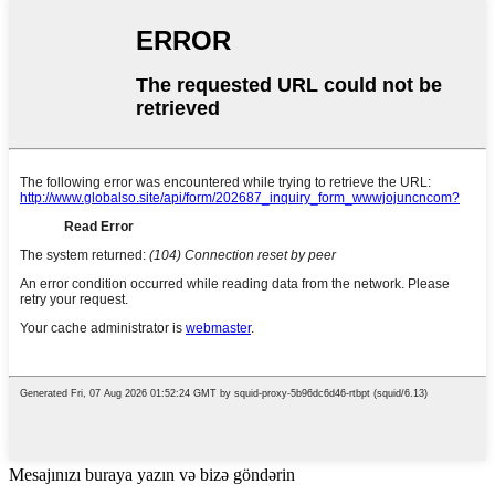
Mesajınızı buraya yazın və bizə göndərin